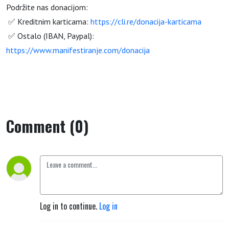
Podržite nas donacijom:
✅ Kreditnim karticama:
https://cli.re/donacija-karticama
✅ Ostalo (IBAN, Paypal):
https://www.manifestiranje.com/donacija
Comment (0)
Log in to continue.
Log in